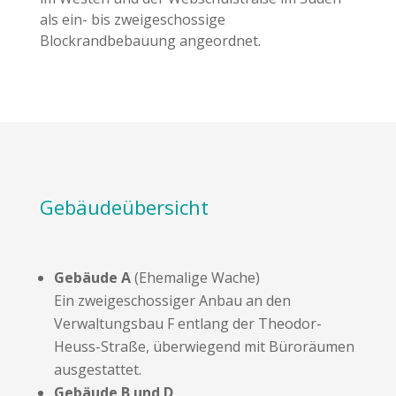
als ein- bis zweigeschossige
Blockrandbebauung angeordnet.
Gebäudeübersicht
Gebäude A
(Ehemalige Wache)
Ein zweigeschossiger Anbau an den
Verwaltungsbau F entlang der Theodor-
Heuss-Straße, überwiegend mit Büroräumen
ausgestattet.
Gebäude B und D