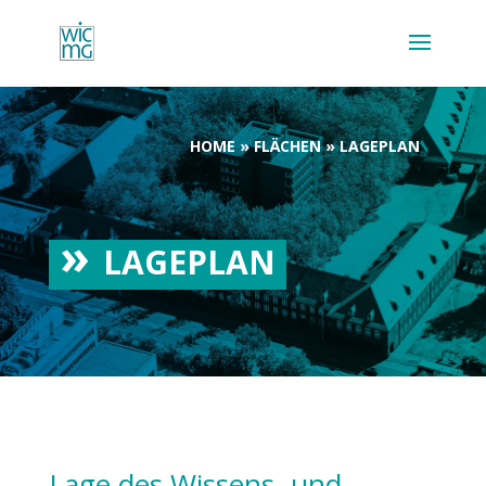
HOME
»
FLÄCHEN
»
LAGEPLAN
LAGEPLAN
Lage des Wissens- und