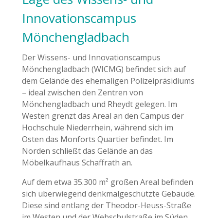
Innovationscampus
Mönchengladbach
Der Wissens- und Innovationscampus
Mönchengladbach (WICMG) befindet sich auf
dem Gelände des ehemaligen Polizeipräsidiums
– ideal zwischen den Zentren von
Mönchengladbach und Rheydt gelegen. Im
Westen grenzt das Areal an den Campus der
Hochschule Niederrhein, während sich im
Osten das Monforts Quartier befindet. Im
Norden schließt das Gelände an das
Möbelkaufhaus Schaffrath an.
Auf dem etwa 35.300 m² großen Areal befinden
sich überwiegend denkmalgeschützte Gebäude.
Diese sind entlang der Theodor-Heuss-Straße
im Westen und der Webschulstraße im Süden