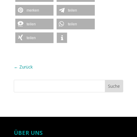
merken
teilen
teilen
teilen
teilen
←
Zurück
ÜBER UNS