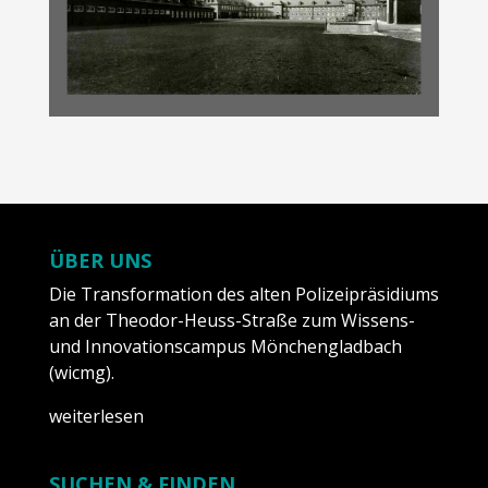
ÜBER UNS
Die Transformation des alten Polizeipräsidiums
an der Theodor-Heuss-Straße zum Wissens-
und Innovationscampus Mönchengladbach
(wicmg).
weiterlesen
SUCHEN & FINDEN