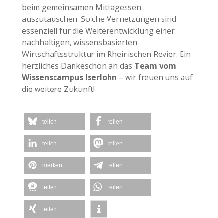
beim gemeinsamen Mittagessen
auszutauschen. Solche Vernetzungen sind
essenziell für die Weiterentwicklung einer
nachhaltigen, wissensbasierten
Wirtschaftsstruktur im Rheinischen Revier. Ein
herzliches Dankeschön an das
Team vom
Wissenscampus Iserlohn
– wir freuen uns auf
die weitere Zukunft!
teilen
teilen
teilen
teilen
merken
teilen
teilen
teilen
teilen