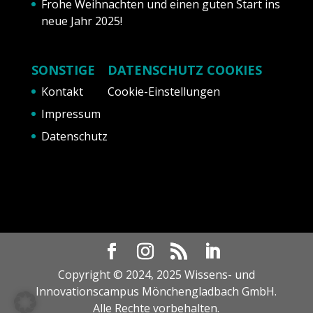
Frohe Weihnachten und einen guten Start ins
neue Jahr 2025!
SONSTIGE
DATENSCHUTZ COOKIES
Kontakt
Cookie-Einstellungen
Impressum
Datenschutz
Copyright © 2024, 2025 Wissens- und
Innovationscampus Mönchengladbach GmbH.
Alle Rechte vorbehalten.