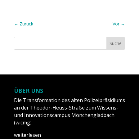
←
Zurück
Vor
→
ÜBER UNS
Die Transformation des alten Polizeipräsidiums
an der Theodor-Heuss-Straße zum Wissens-
und Innovationscampus Mönchengladbach
(wicmg).
weiterlesen